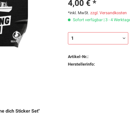
4,00 € *
*inkl. MwSt.
zzgl. Versandkosten
Sofort verfügbar | 3 - 4 Werktag
Artikel-Nr.:
Herstellerinfo:
e dich Sticker Set"