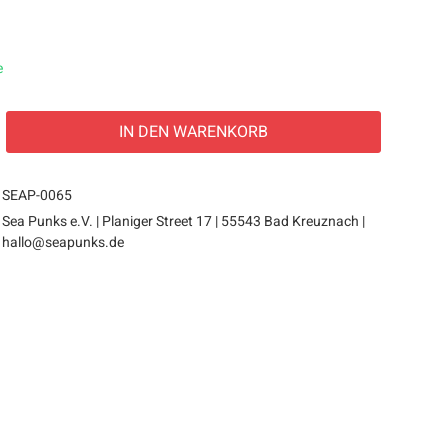
e
IN DEN
WARENKORB
SEAP-0065
Sea Punks e.V. | Planiger Street 17 | 55543 Bad Kreuznach |
hallo@seapunks.de