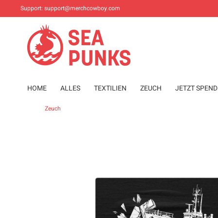
Support:
support@merchcowboy.com
HOME
ALLES
TEXTILIEN
ZEUCH
JETZT SPEN
Zeuch