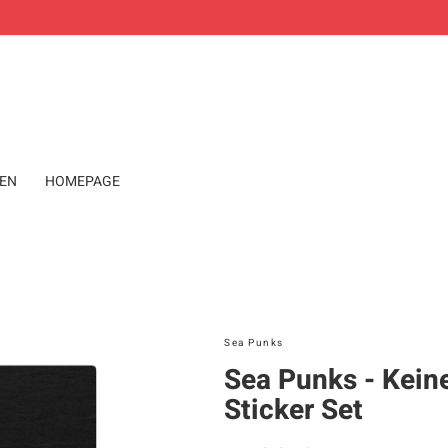
DEN
HOMEPAGE
Sea Punks
Sea Punks - Kein
Sticker Set