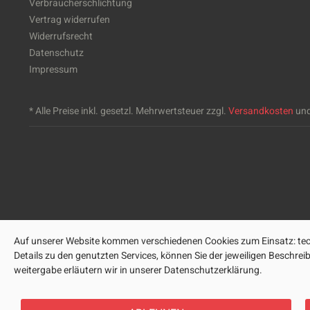
Verbraucherschlichtung
Vertrag widerrufen
Widerrufsrecht
Datenschutz
Impressum
* Alle Preise inkl. gesetzl. Mehrwertsteuer zzgl.
Versandkosten
und
Auf unserer Website kommen verschiedenen Cookies zum Einsatz: tech
Details zu den genutzten Services, können Sie der jeweiligen Beschre
weitergabe erläutern wir in unserer Datenschutzerklärung.