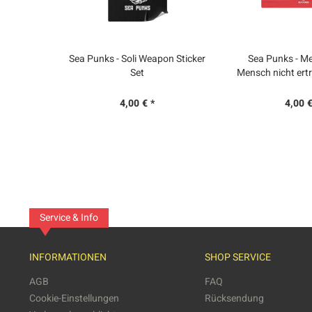
Sea Punks - Soli Weapon Sticker
Sea Punks - Me
Set
Mensch nicht ertr
Sticker
4,00 € *
4,00 €
Service & Info
INFORMATIONEN
SHOP SERVICE
AGB
FAQ
Cookie-Einstellungen
Rücksendung