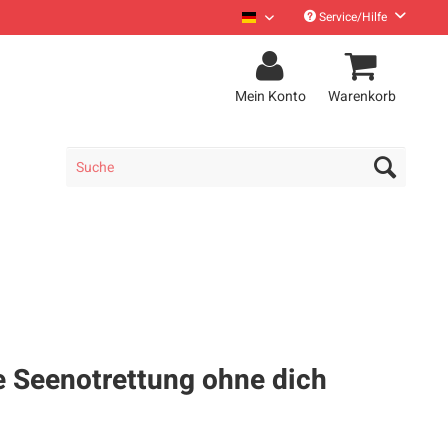
Service/Hilfe
Sea Punks Deutsch
Mein Konto
Warenkorb
e Seenotrettung ohne dich