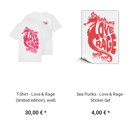
T-Shirt - Love & Rage
Sea Punks - Love & Rage -
(limited edition), weiß
Sticker-Set
30,00 € *
4,00 € *