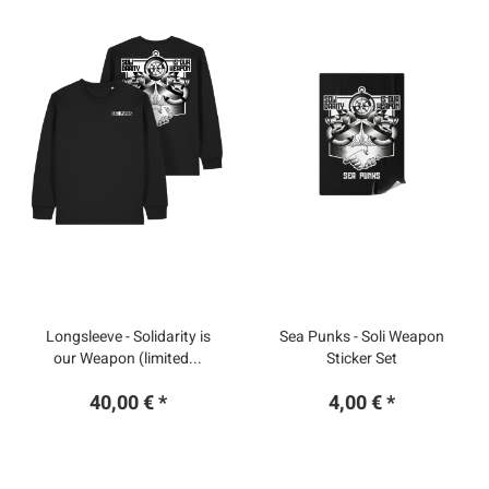
Longsleeve - Solidarity is
Sea Punks - Soli Weapon
our Weapon (limited...
Sticker Set
40,00 € *
4,00 € *