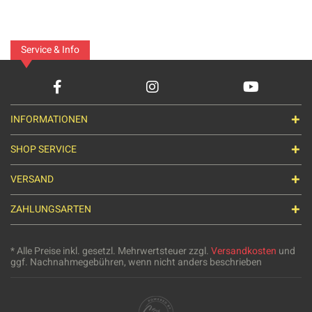
Service & Info
INFORMATIONEN
SHOP SERVICE
VERSAND
ZAHLUNGSARTEN
* Alle Preise inkl. gesetzl. Mehrwertsteuer zzgl.
Versandkosten
und
ggf. Nachnahmegebühren, wenn nicht anders beschrieben