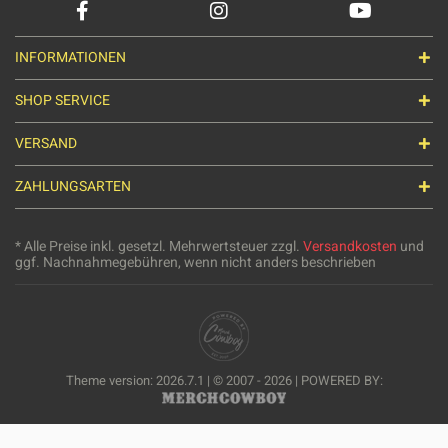
INFORMATIONEN
SHOP SERVICE
VERSAND
ZAHLUNGSARTEN
* Alle Preise inkl. gesetzl. Mehrwertsteuer zzgl.
Versandkosten
und
ggf. Nachnahmegebühren, wenn nicht anders beschrieben
Theme version: 2026.7.1 | © 2007 - 2026 | POWERED BY: