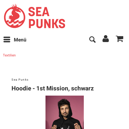
Menü
Textilien
Sea Punks
Hoodie - 1st Mission, schwarz